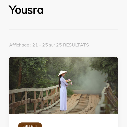
Yousra
Affichage : 21 - 25 sur 25 RÉSULTATS
CULTURE