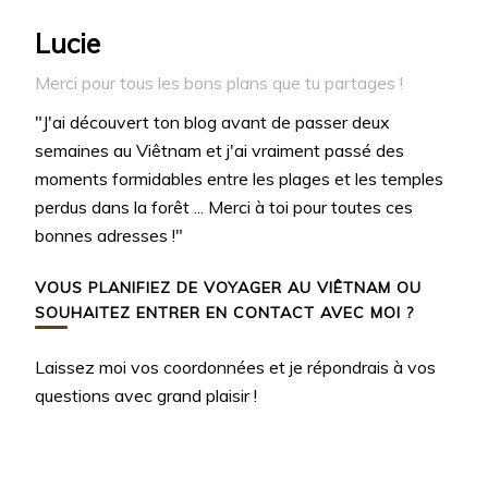
Lucie
Merci pour tous les bons plans que tu partages !
"J'ai découvert ton blog avant de passer deux
semaines au Viêtnam et j'ai vraiment passé des
moments formidables entre les plages et les temples
perdus dans la forêt ... Merci à toi pour toutes ces
bonnes adresses !"
VOUS PLANIFIEZ DE VOYAGER AU VIÊTNAM OU
SOUHAITEZ ENTRER EN CONTACT AVEC MOI ?
Laissez moi vos coordonnées et je répondrais à vos
questions avec grand plaisir !