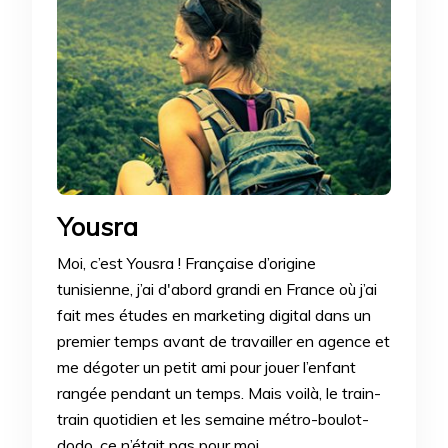
Yousra
Moi, c’est Yousra ! Française d’origine
tunisienne, j’ai d'abord grandi en France où j’ai
fait mes études en marketing digital dans un
premier temps avant de travailler en agence et
me dégoter un petit ami pour jouer l’enfant
rangée pendant un temps. Mais voilà, le train-
train quotidien et les semaine métro-boulot-
dodo, ce n’était pas pour moi.