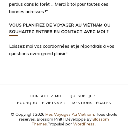
perdus dans la forêt ... Merci à toi pour toutes ces
bonnes adresses !"
VOUS PLANIFIEZ DE VOYAGER AU VIÊTNAM OU
SOUHAITEZ ENTRER EN CONTACT AVEC MOI ?
Laissez moi vos coordonnées et je répondrais à vos
questions avec grand plaisir !
CONTACTEZ-MOI
QUI SUIS-JE ?
POURQUOI LE VIETNAM ?
MENTIONS LÉGALES
© Copyright 2026
Mes Voyages Au Vietnam
. Tous droits
réservés.
Blossom PinIt | Développé By
Blossom
Themes
.Propulsé par
WordPress
.