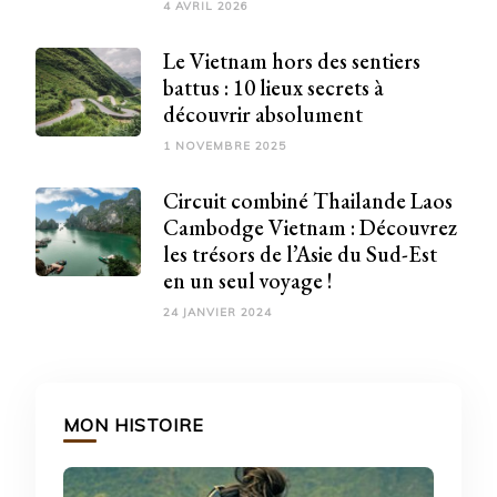
4 AVRIL 2026
Le Vietnam hors des sentiers
battus : 10 lieux secrets à
découvrir absolument
1 NOVEMBRE 2025
Circuit combiné Thailande Laos
Cambodge Vietnam : Découvrez
les trésors de l’Asie du Sud-Est
en un seul voyage !
24 JANVIER 2024
MON HISTOIRE