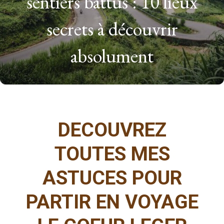
sentiers battus : 10 lieux
secrets à découvrir
absolument
DECOUVREZ
TOUTES MES
ASTUCES POUR
PARTIR EN VOYAGE