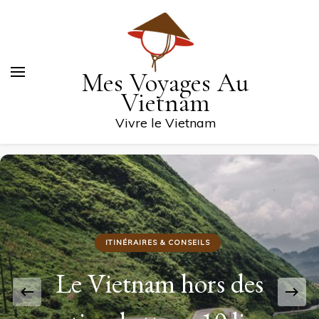
Mes Voyages Au
Vietnam
Vivre le Vietnam
ITINÉRAIRES & CONSEILS
Le Vietnam hors des