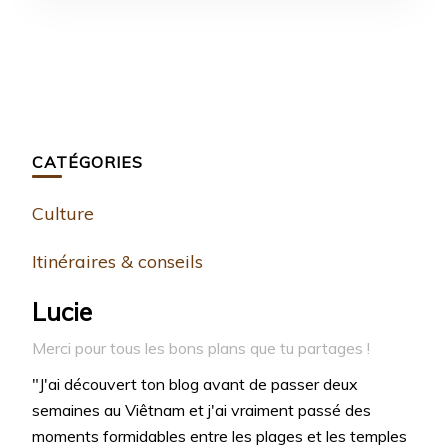
CATÉGORIES
Culture
Itinéraires & conseils
Lucie
Merci pour tous les bons plans que tu partages !
"J'ai découvert ton blog avant de passer deux
semaines au Viêtnam et j'ai vraiment passé des
moments formidables entre les plages et les temples