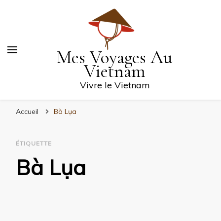
Mes Voyages Au
Vietnam
Vivre le Vietnam
Accueil
Bà Lụa
ÉTIQUETTE
Bà Lụa