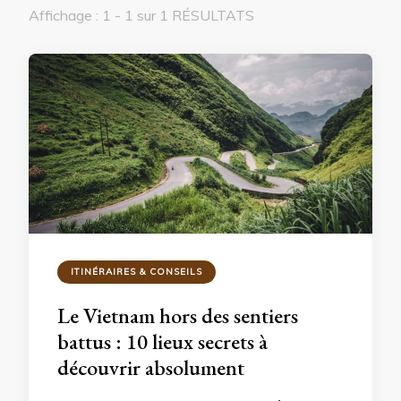
Affichage : 1 - 1 sur 1 RÉSULTATS
ITINÉRAIRES & CONSEILS
Le Vietnam hors des sentiers
battus : 10 lieux secrets à
découvrir absolument