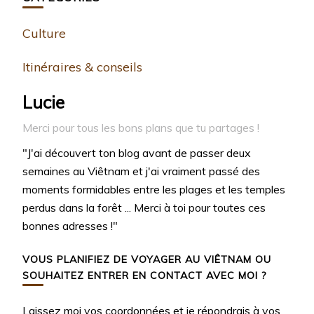
Culture
Itinéraires & conseils
Lucie
Merci pour tous les bons plans que tu partages !
"J'ai découvert ton blog avant de passer deux
semaines au Viêtnam et j'ai vraiment passé des
moments formidables entre les plages et les temples
perdus dans la forêt ... Merci à toi pour toutes ces
bonnes adresses !"
VOUS PLANIFIEZ DE VOYAGER AU VIÊTNAM OU
SOUHAITEZ ENTRER EN CONTACT AVEC MOI ?
Laissez moi vos coordonnées et je répondrais à vos