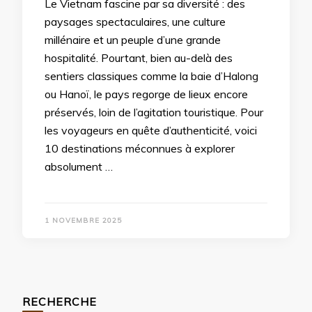
Le Vietnam fascine par sa diversité : des
paysages spectaculaires, une culture
millénaire et un peuple d’une grande
hospitalité. Pourtant, bien au-delà des
sentiers classiques comme la baie d’Halong
ou Hanoï, le pays regorge de lieux encore
préservés, loin de l’agitation touristique. Pour
les voyageurs en quête d’authenticité, voici
10 destinations méconnues à explorer
absolument …
1 NOVEMBRE 2025
RECHERCHE