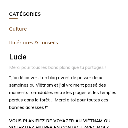
CATÉGORIES
Culture
Itinéraires & conseils
Lucie
Merci pour tous les bons plans que tu partages !
"J'ai découvert ton blog avant de passer deux
semaines au Viêtnam et j'ai vraiment passé des
moments formidables entre les plages et les temples
perdus dans la forêt ... Merci à toi pour toutes ces
bonnes adresses !"
VOUS PLANIFIEZ DE VOYAGER AU VIÊTNAM OU
SOUHAITEZ ENTRER EN CONTACT AVEC MOI ?