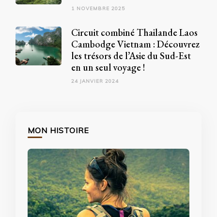
1 NOVEMBRE 2025
Circuit combiné Thailande Laos
Cambodge Vietnam : Découvrez
les trésors de l’Asie du Sud-Est
en un seul voyage !
24 JANVIER 2024
MON HISTOIRE