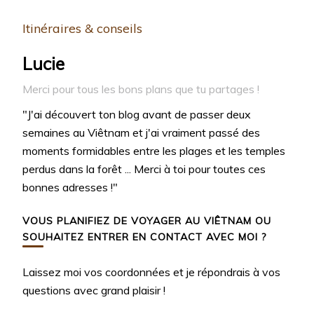
Itinéraires & conseils
Lucie
Merci pour tous les bons plans que tu partages !
"J'ai découvert ton blog avant de passer deux
semaines au Viêtnam et j'ai vraiment passé des
moments formidables entre les plages et les temples
perdus dans la forêt ... Merci à toi pour toutes ces
bonnes adresses !"
VOUS PLANIFIEZ DE VOYAGER AU VIÊTNAM OU
SOUHAITEZ ENTRER EN CONTACT AVEC MOI ?
Laissez moi vos coordonnées et je répondrais à vos
questions avec grand plaisir !