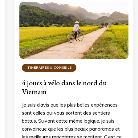
ITINÉRAIRES & CONSEILS
4 jours à vélo dans le nord du
Vietnam
Je suis d’avis que les plus belles expériences
sont celles qui vous sortent des sentiers
battus. Suivant cette même logique, je suis
convaincue que les plus beaux panoramas et
les meilleures rencontres se méritent. C’est ce