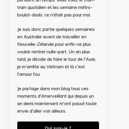
train quotidien et les semaine métro-
boulot-dodo, ce n’était pas pour moi.
Je suis donc partie quelques semaines
en Australie avant de travailler en
Nouvelle-Zélande pour enfin ne plus
vouloir rentrer nulle-part. Un an plus
tard, je décide de faire le tour de l'Asie,
je m'arrête au Vietnam et là c'est
l'amour fou.
Je partage dans mon blog tous ces
moments d'émerveillant qui depuis un
an demi maintenant m'ont passé toute
envie d'aller voir ailleurs.
Qui suis-je ?