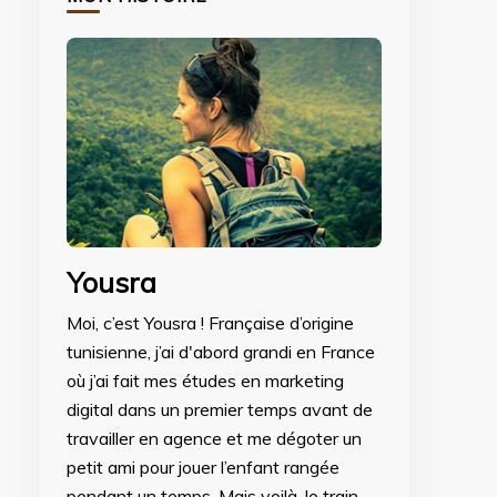
Yousra
Moi, c’est Yousra ! Française d’origine
tunisienne, j’ai d'abord grandi en France
où j’ai fait mes études en marketing
digital dans un premier temps avant de
travailler en agence et me dégoter un
petit ami pour jouer l’enfant rangée
pendant un temps. Mais voilà, le train-