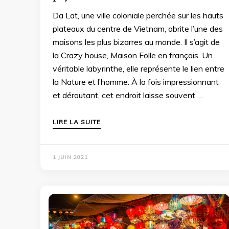
Da Lat, une ville coloniale perchée sur les hauts
plateaux du centre de Vietnam, abrite l’une des
maisons les plus bizarres au monde. Il s’agit de
la Crazy house, Maison Folle en français. Un
véritable labyrinthe, elle représente le lien entre
la Nature et l’homme. À la fois impressionnant
et déroutant, cet endroit laisse souvent …
LIRE LA SUITE
1 JUIN 2021