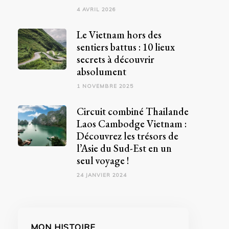
4 AVRIL 2026
Le Vietnam hors des
sentiers battus : 10 lieux
secrets à découvrir
absolument
1 NOVEMBRE 2025
Circuit combiné Thailande
Laos Cambodge Vietnam :
Découvrez les trésors de
l’Asie du Sud-Est en un
seul voyage !
24 JANVIER 2024
MON HISTOIRE